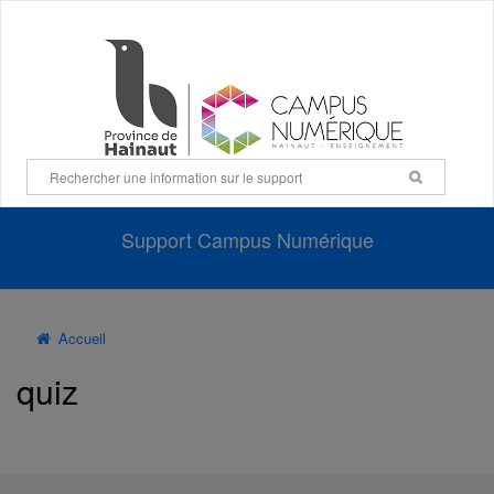
Panneau de gestion des cookies
Support Campus Numérique
Accueil
quiz