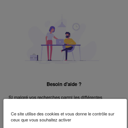
Besoin d'aide ?
Si malgré vos recherches parmi les différentes
questions répertoriées vous ne trouvez pas vos
réponses :
Ce site utilise des cookies et vous donne le contrôle sur
ceux que vous souhaitez activer