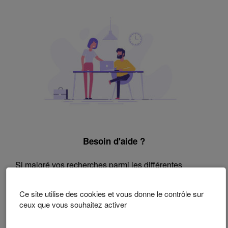
Besoin d'aide ?
Si malgré vos recherches parmi les différentes
questions répertoriées vous ne trouvez pas vos
réponses :
Ce site utilise des cookies et vous donne le contrôle sur
ceux que vous souhaitez activer
Contactez le support technique