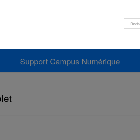
Support Campus Numérique
let