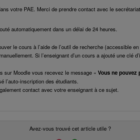
ans votre PAE. Merci de prendre contact avec le secrétaria
jouté automatiquement dans un délai de 24 heures.
uver le cours à l’aide de l’outil de recherche (accessible e
 manuellement. Si l’enseignant d’un cours a ajouté une clé d’i
ours sur Moodle vous recevez le message «
Vous ne pouvez p
sé l’auto-inscription des étudiants.
lement contact avec votre enseignant à ce sujet.
Avez-vous trouvé cet article utile ?