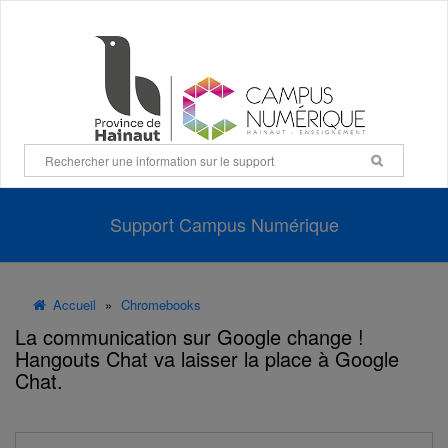
Panneau de gestion des cookies
Support Campus Numérique
Accueil
»
Chromebooks
La communication sur Google change !
Hangouts Chat va laisser la place à Google
Chat.