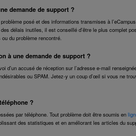
 une demande de support ?
du problème posé et des informations transmises à l’eCampu
es délais inutiles, il est conseillé d’être le plus complet po
 ou du problème rencontré.
ion à une demande de support ?
 d’un accusé de réception sur l’adresse e-mail renseignée
indésirables ou SPAM. Jetez-y un coup d’œil si vous ne trou
 téléphone ?
ssées par téléphone. Tout problème doit être soumis en
lig
blissant des statistiques et en améliorant les articles du sup