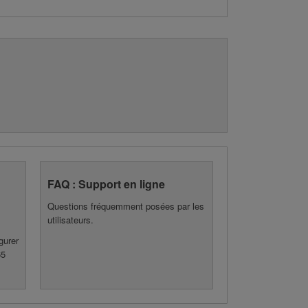
FAQ : Support en ligne
Questions fréquemment posées par les
utilisateurs.
gurer
65