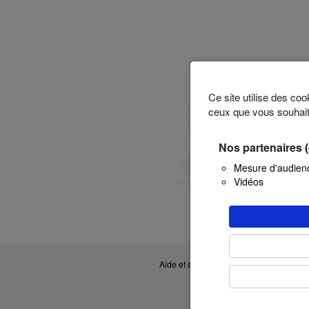
Ce site utilise des co
ceux que vous souhait
Nos partenaires
Mesure d'audien
Vidéos
Aide et support technique relatifs aux