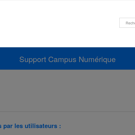
Support Campus Numérique
ar les utilisateurs :