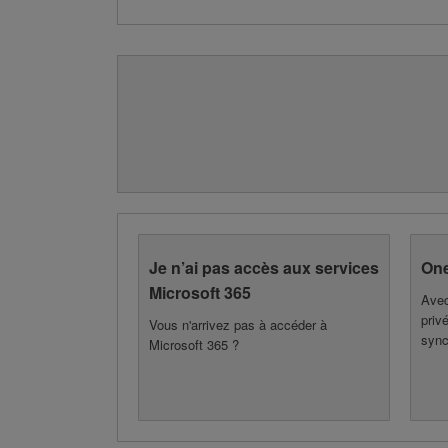
Je n’ai pas accès aux services
One
Microsoft 365
Avec
priv
Vous n'arrivez pas à accéder à
sync
Microsoft 365 ?